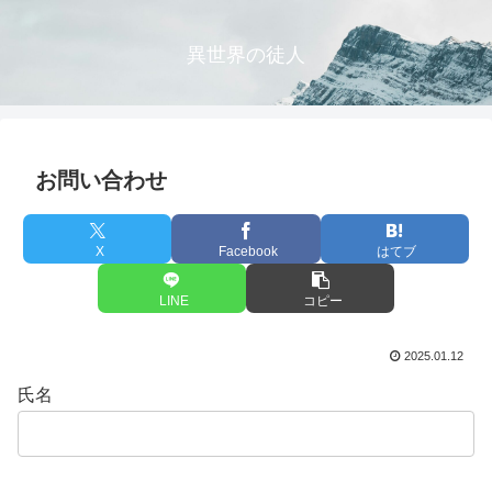
異世界の徒人
お問い合わせ
X
Facebook
はてブ
LINE
コピー
2025.01.12
氏名