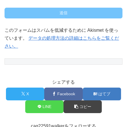
このフォームはスパムを低減するために Akismet を使っ
ています。
データの処理方法の詳細はこちらをご覧くだ
さい。
シェアする
X
Facebook
はてブ
LINE
コピー
caq22591walkerをフォローする